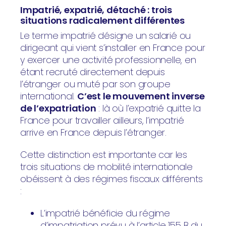
Impatrié, expatrié, détaché : trois
situations radicalement différentes
Le terme impatrié désigne un salarié ou
dirigeant qui vient s’installer en France pour
y exercer une activité professionnelle, en
étant recruté directement depuis
l’étranger ou muté par son groupe
international.
C’est le mouvement inverse
de l’expatriation
: là où l’expatrié quitte la
France pour travailler ailleurs, l’impatrié
arrive en France depuis l’étranger.
Cette distinction est importante car les
trois situations de mobilité internationale
obéissent à des régimes fiscaux différents
:
L’impatrié bénéficie du régime
d’impatriation prévu à l’article 155 B du