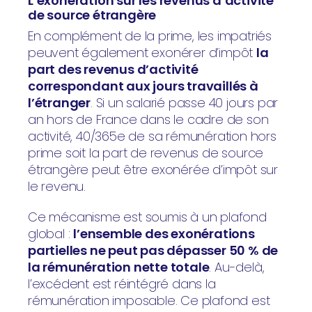
L’exonération sur les revenus d’activité
de source étrangère
En complément de la prime, les impatriés
peuvent également exonérer d’impôt
la
part des revenus d’activité
correspondant aux jours travaillés à
l’étranger
. Si un salarié passe 40 jours par
an hors de France dans le cadre de son
activité, 40/365e de sa rémunération hors
prime soit la part de revenus de source
étrangère peut être exonérée d’impôt sur
le revenu.
Ce mécanisme est soumis à un plafond
global :
l’ensemble des exonérations
partielles ne peut pas dépasser 50 % de
la rémunération nette totale
. Au-delà,
l’excédent est réintégré dans la
rémunération imposable. Ce plafond est