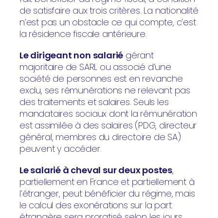
de satisfaire aux trois critères. La nationalité
n’est pas un obstacle ce qui compte, c’est
la résidence fiscale antérieure.
Le dirigeant non salarié
gérant
majoritaire de SARL ou associé d’une
société de personnes est en revanche
exclu, ses rémunérations ne relevant pas
des traitements et salaires. Seuls les
mandataires sociaux dont la rémunération
est assimilée à des salaires (PDG, directeur
général, membres du directoire de SA)
peuvent y accéder.
Le salarié à cheval sur deux postes
,
partiellement en France et partiellement à
l’étranger, peut bénéficier du régime, mais
le calcul des exonérations sur la part
étrangère sera proratisé selon les jours