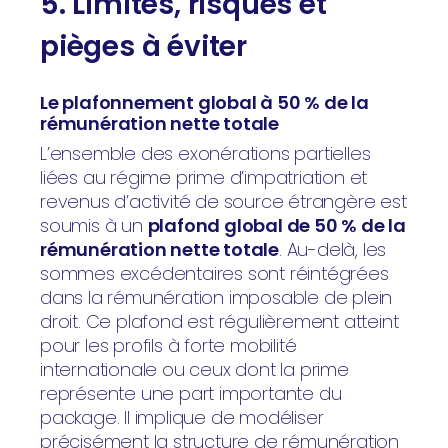
5. Limites, risques et
pièges à éviter
Le plafonnement global à 50 % de la
rémunération nette totale
L’ensemble des exonérations partielles
liées au régime prime d’impatriation et
revenus d’activité de source étrangère est
soumis à un
plafond global de 50 % de la
rémunération nette totale
. Au-delà, les
sommes excédentaires sont réintégrées
dans la rémunération imposable de plein
droit. Ce plafond est régulièrement atteint
pour les profils à forte mobilité
internationale ou ceux dont la prime
représente une part importante du
package. Il implique de modéliser
précisément la structure de rémunération