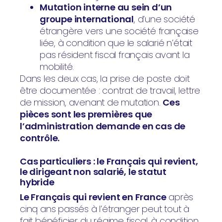
Mutation interne au sein d’un
groupe international
, d’une société
étrangère vers une société française
liée, à condition que le salarié n’était
pas résident fiscal français avant la
mobilité.
Dans les deux cas, la prise de poste doit
être documentée : contrat de travail, lettre
de mission, avenant de mutation.
Ces
pièces sont les premières que
l’administration demande en cas de
contrôle.
Cas particuliers : le Français qui revient,
le dirigeant non salarié, le statut
hybride
Le Français qui revient en France
après
cinq ans passés à l’étranger peut tout à
fait bénéficier du régime fiscal, à condition