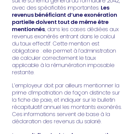
suit le schéma général du formulaire 2042,
avec des spécificités importantes.
Les
revenus bénéficiant d’une exonération
partielle doivent tout de même être
mentionnés
, dans les cases dédiées aux
revenus exonérés entrant dans le calcul
du taux effectif. Cette mention est
obligatoire : elle permet à l’administration
de calculer correctement le taux
applicable à la rémunération imposable
restante.
L’employeur doit par ailleurs mentionner la
prime d’impatriation de façon distincte sur
la fiche de paie, et indiquer sur le bulletin
récapitulatif annuel les montants exonérés.
Ces informations servent de base à la
déclaration des revenus du salarié.