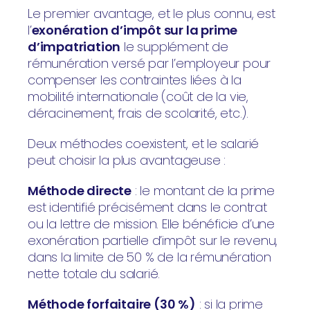
Le premier avantage, et le plus connu, est
l’
exonération d’impôt sur la prime
d’impatriation
le supplément de
rémunération versé par l’employeur pour
compenser les contraintes liées à la
mobilité internationale (coût de la vie,
déracinement, frais de scolarité, etc.).
Deux méthodes coexistent, et le salarié
peut choisir la plus avantageuse :
Méthode directe
: le montant de la prime
est identifié précisément dans le contrat
ou la lettre de mission. Elle bénéficie d’une
exonération partielle d’impôt sur le revenu,
dans la limite de 50 % de la rémunération
nette totale du salarié.
Méthode forfaitaire (30 %)
: si la prime