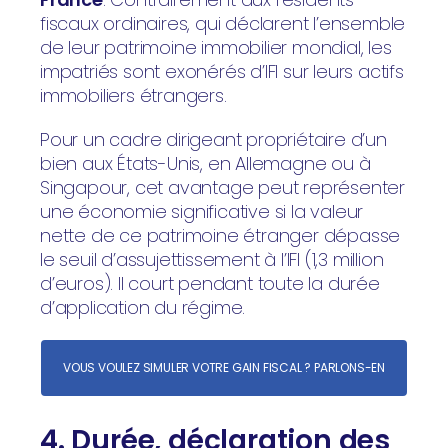
fiscaux ordinaires, qui déclarent l’ensemble
de leur patrimoine immobilier mondial, les
impatriés sont exonérés d’IFI sur leurs actifs
immobiliers étrangers.
Pour un cadre dirigeant propriétaire d’un
bien aux États-Unis, en Allemagne ou à
Singapour, cet avantage peut représenter
une économie significative si la valeur
nette de ce patrimoine étranger dépasse
le seuil d’assujettissement à l’IFI (1,3 million
d’euros). Il court pendant toute la durée
d’application du régime.
VOUS VOULEZ SIMULER VOTRE GAIN FISCAL ? PARLONS-EN
4. Durée, déclaration des