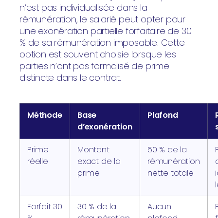
n’est pas individualisée dans la
rémunération, le salarié peut opter pour
une exonération partielle forfaitaire de 30
% de sa rémunération imposable. Cette
option est souvent choisie lorsque les
parties n’ont pas formalisé de prime
distincte dans le contrat.
Méthode
Base
Plafond
d’exonération
Prime
Montant
50 % de la
réelle
exact de la
rémunération
prime
nette totale
Forfait 30
30 % de la
Aucun